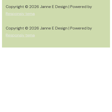
Copyright © 2026
Janne E Design
| Powered by
Responsiv tema
Copyright © 2026
Janne E Design
| Powered by
Responsiv tema