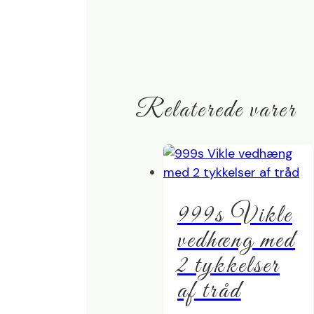
Relaterede varer
999s Vikle
vedhæng med
2 tykkelser
af tråd