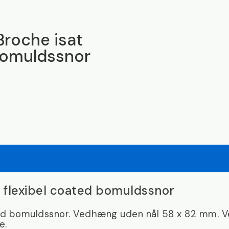
roche isat
 bomuldssnor
flexibel coated bomuldssnor
ted bomuldssnor. Vedhæng uden nål 58 x 82 mm.
e.