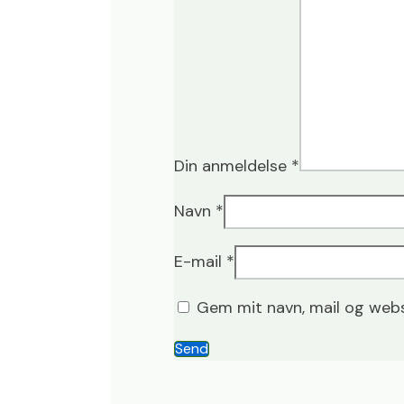
Din anmeldelse
*
Navn
*
E-mail
*
Gem mit navn, mail og webs