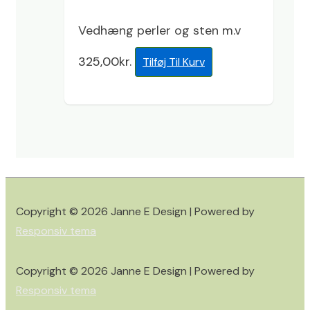
Vedhæng perler og sten m.v
325,00
kr.
Tilføj Til Kurv
Copyright © 2026
Janne E Design
| Powered by
Responsiv tema
Copyright © 2026
Janne E Design
| Powered by
Responsiv tema