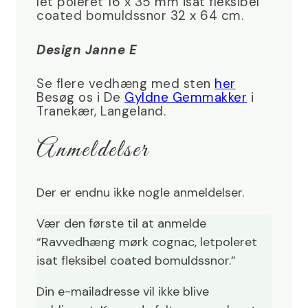
let poleret 16 x 35 mm isat fleksibel
coated bomuldssnor 32 x 64 cm.
Design Janne E
Se flere vedhæng med sten
her
Besøg os i De
Gyldne Gemmakker
i
Tranekær, Langeland.
Anmeldelser
Der er endnu ikke nogle anmeldelser.
Vær den første til at anmelde
“Ravvedhæng mørk cognac, letpoleret
isat fleksibel coated bomuldssnor.”
Din e-mailadresse vil ikke blive