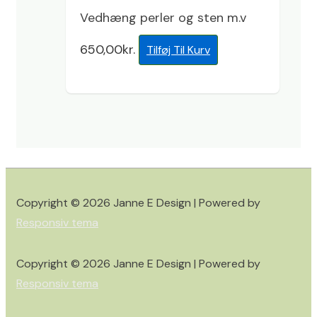
Vedhæng perler og sten m.v
650,00
kr.
Tilføj Til Kurv
Copyright © 2026
Janne E Design
| Powered by
Responsiv tema
Copyright © 2026
Janne E Design
| Powered by
Responsiv tema