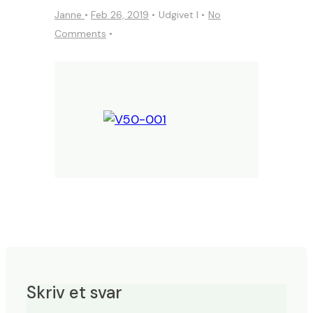
Janne
•
Feb 26, 2019
Udgivet I
No
Comments
Skriv et svar