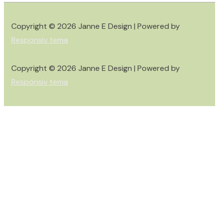
Copyright © 2026
Janne E Design
| Powered by
Responsiv tema
Copyright © 2026
Janne E Design
| Powered by
Responsiv tema