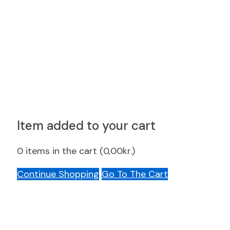
Item added to your cart
0
items in the cart (
0,00
kr.
)
Continue Shopping
Go To The Cart