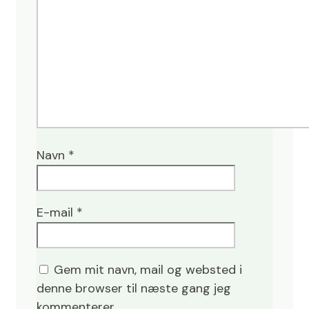
Navn
*
E-mail
*
Gem mit navn, mail og websted i
denne browser til næste gang jeg
kommenterer.