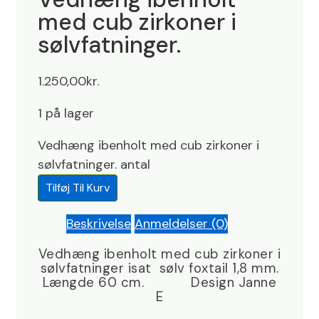
med cub zirkoner i
sølvfatninger.
1.250,00
kr.
1 på lager
Vedhæng ibenholt med cub zirkoner i
sølvfatninger. antal
Tilføj Til Kurv
Beskrivelse
Anmeldelser (0)
Vedhæng ibenholt med cub zirkoner i
sølvfatninger isat sølv foxtail 1,8 mm.
Længde 60 cm. Design Janne
E