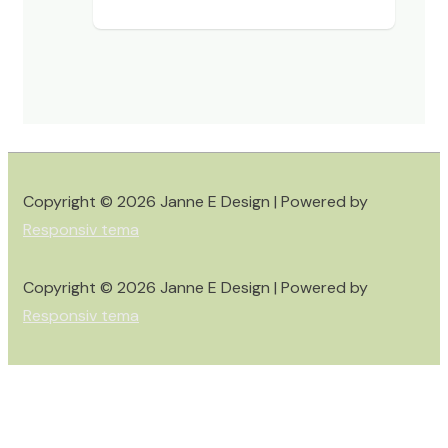
Copyright © 2026
Janne E Design
| Powered by
Responsiv tema
Copyright © 2026
Janne E Design
| Powered by
Responsiv tema