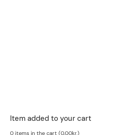
Item added to your cart
0
items in the cart (
0,00
kr.
)