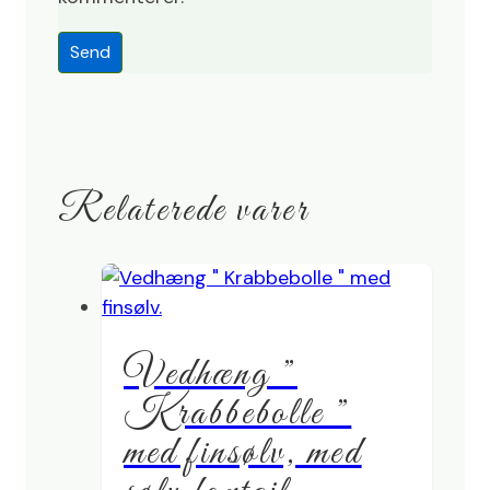
Relaterede varer
Vedhæng ”
Krabbebolle ”
med finsølv, med