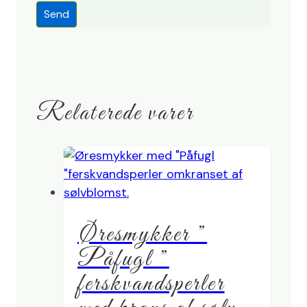
Relaterede varer
Øresmykker ”
Påfugl ”
ferskvandsperler