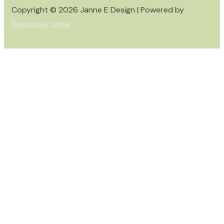
Copyright © 2026
Janne E Design
| Powered by
Responsiv tema