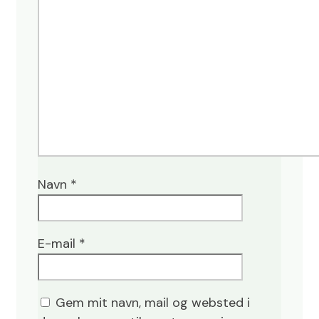
Navn
*
E-mail
*
Gem mit navn, mail og websted i