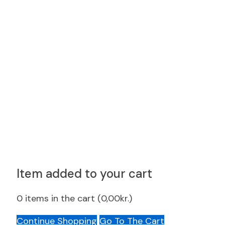
Item added to your cart
0
items in the cart (
0,00
kr.
)
Continue Shopping
Go To The Cart