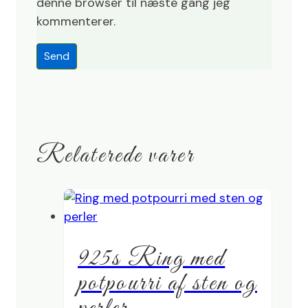
denne browser til næste gang jeg
kommenterer.
Relaterede varer
925s Ring med
potpourri af sten og