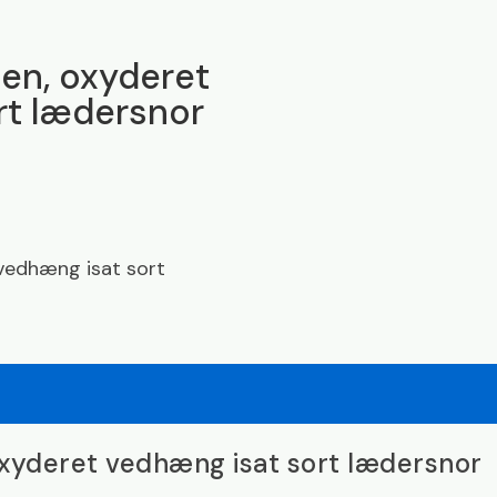
en, oxyderet
rt lædersnor
vedhæng isat sort
xyderet vedhæng isat sort lædersnor