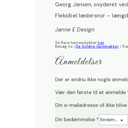
Georg Jensen, oxyderet ved
Fleksibel lædersnor – læng
Janne E Design
Se flere herresmykker
her
Besøg os i
De Gyldne Gemmakker
i Tr
Anmeldelser
Der er endnu ikke nogle anmeld
Vær den første til at anmelde
Din e-mailadresse vil ikke blive
Din bedømmelse
*