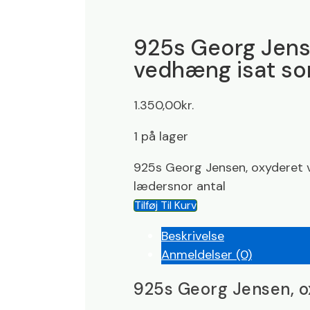
925s Georg Jens
vedhæng isat so
1.350,00
kr.
1 på lager
925s Georg Jensen, oxyderet 
lædersnor antal
Tilføj Til Kurv
Beskrivelse
Anmeldelser (0)
925s Georg Jensen, o