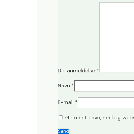
Din anmeldelse
*
Navn
*
E-mail
*
Gem mit navn, mail og webs