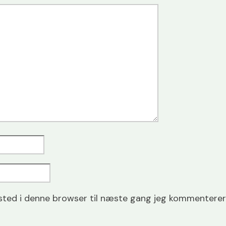
ted i denne browser til næste gang jeg kommenterer