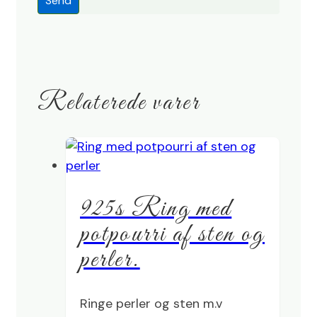
Relaterede varer
925s Ring med
potpourri af sten og
perler.
Ringe perler og sten m.v