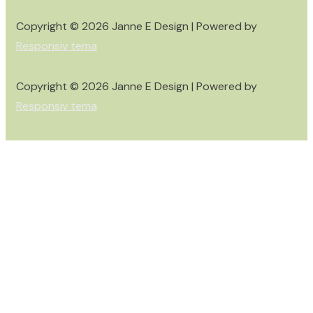
Copyright © 2026
Janne E Design
| Powered by
Responsiv tema
Copyright © 2026
Janne E Design
| Powered by
Responsiv tema