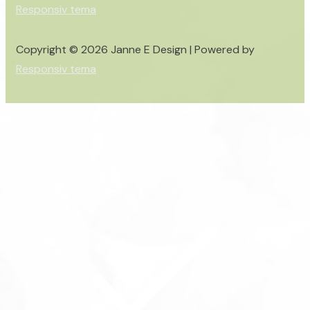
Responsiv tema
Copyright © 2026
Janne E Design
| Powered by
Responsiv tema