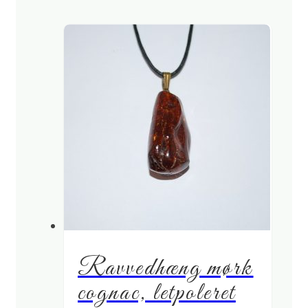
Ravvedhæng mørk
cognac, letpoleret