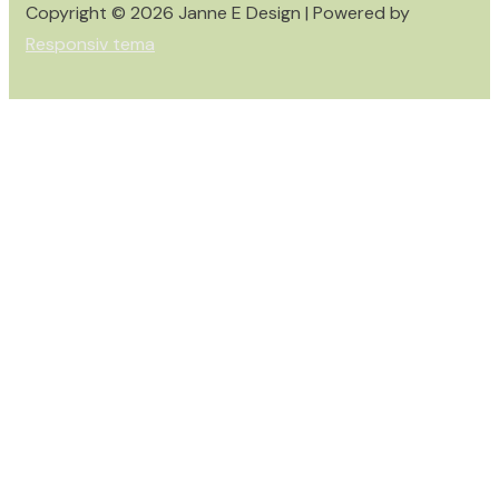
Copyright © 2026
Janne E Design
| Powered by
Responsiv tema