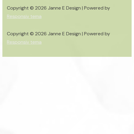
Copyright © 2026
Janne E Design
| Powered by
Responsiv tema
Copyright © 2026
Janne E Design
| Powered by
Responsiv tema