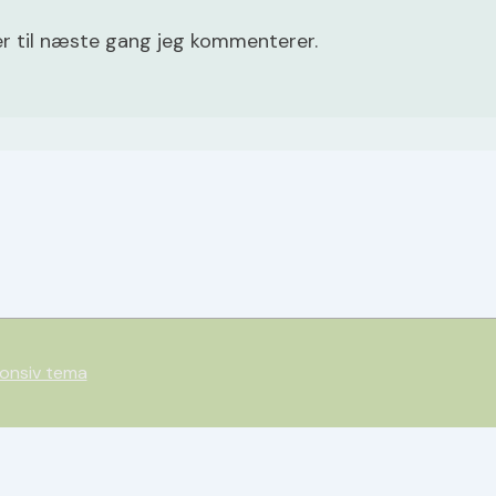
r til næste gang jeg kommenterer.
onsiv tema