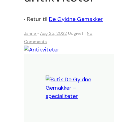
‹ Retur til
De Gyldne Gemakker
Janne
•
Aug 25, 2022
Udgivet I
No
Comments