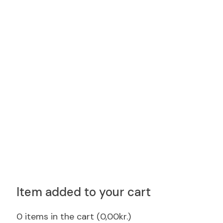
Item added to your cart
0
items in the cart (
0,00
kr.
)