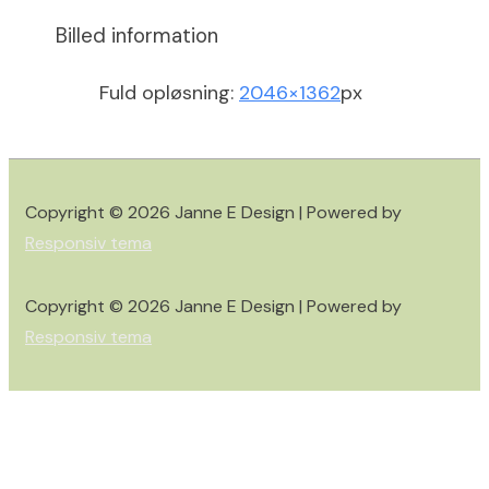
Billed information
Fuld opløsning:
2046×1362
px
Copyright © 2026
Janne E Design
| Powered by
Responsiv tema
Copyright © 2026
Janne E Design
| Powered by
Responsiv tema