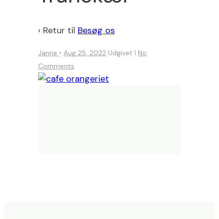
‹ Retur til
Besøg os
Janne
•
Aug 25, 2022
Udgivet I
No
Comments