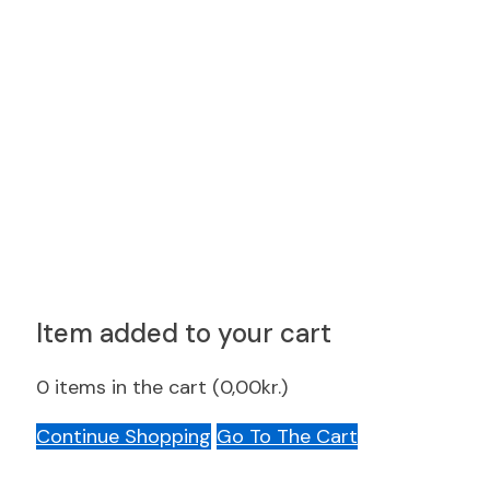
Item added to your cart
0
items in the cart (
0,00
kr.
)
Continue Shopping
Go To The Cart