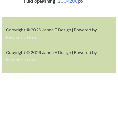
Fuld opløsning:
200×200
px
Copyright © 2026
Janne E Design
| Powered by
Responsiv tema
Copyright © 2026
Janne E Design
| Powered by
Responsiv tema