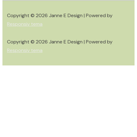
Copyright © 2026
Janne E Design
| Powered by
Responsiv tema
Copyright © 2026
Janne E Design
| Powered by
Responsiv tema