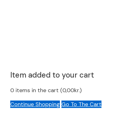
Item added to your cart
0
items in the cart (
0,00
kr.
)
Continue Shopping
Go To The Cart