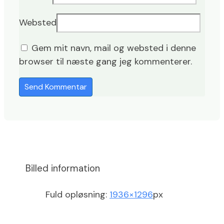
Websted
Gem mit navn, mail og websted i denne
browser til næste gang jeg kommenterer.
Billed information
Fuld opløsning:
1936×1296
px