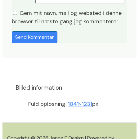
Gem mit navn, mail og websted i denne
browser til næste gang jeg kommenterer.
Billed information
Fuld opløsning:
1841×1231
px
Copyright © 2026
Janne E Design
| Powered by