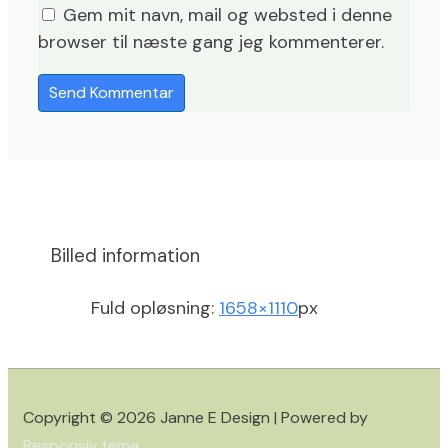
Gem mit navn, mail og websted i denne
browser til næste gang jeg kommenterer.
Billed information
Fuld opløsning:
1658×1110
px
Copyright © 2026
Janne E Design
| Powered by
Responsiv tema