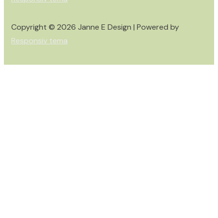
Copyright © 2026
Janne E Design
| Powered by
Responsiv tema