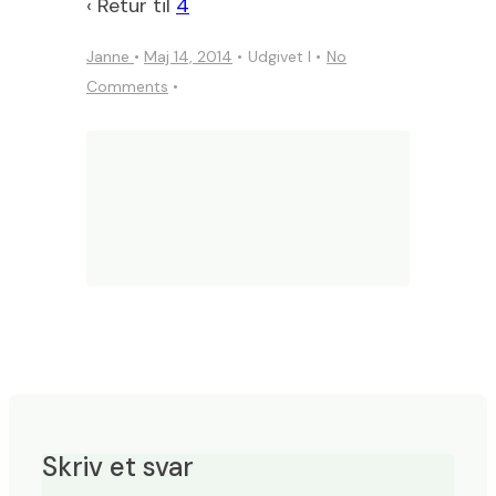
‹ Retur til
4
Janne
•
Maj 14, 2014
Udgivet I
No
Comments
Skriv et svar