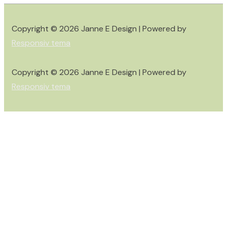
Copyright © 2026
Janne E Design
| Powered by
Responsiv tema
Copyright © 2026
Janne E Design
| Powered by
Responsiv tema