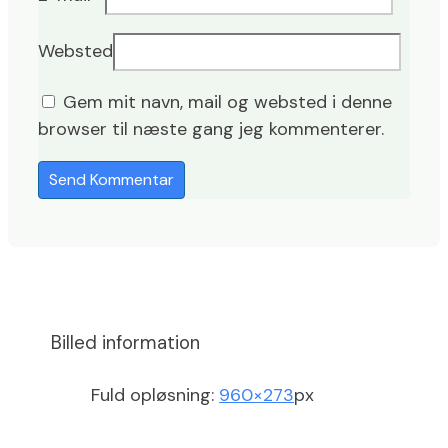
Websted
Gem mit navn, mail og websted i denne
browser til næste gang jeg kommenterer.
Billed information
Fuld opløsning:
960×273
px