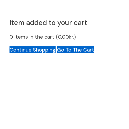
Item added to your cart
0
items in the cart (
0,00
kr.
)
Continue Shopping
Go To The Cart