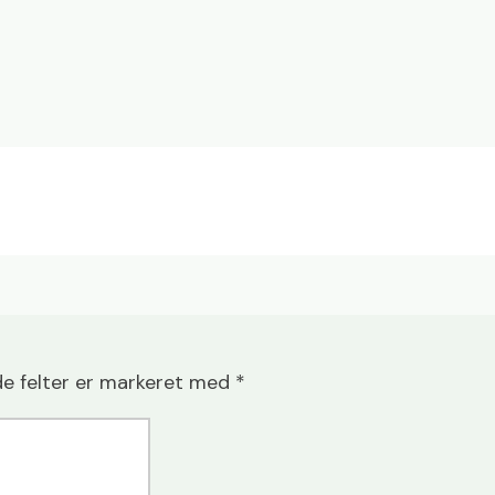
e felter er markeret med
*