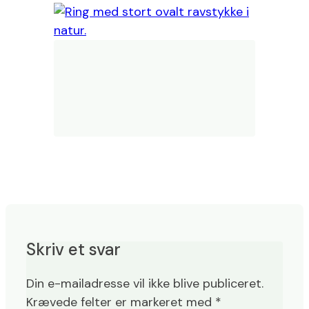
Skriv et svar
Din e-mailadresse vil ikke blive publiceret.
Krævede felter er markeret med
*