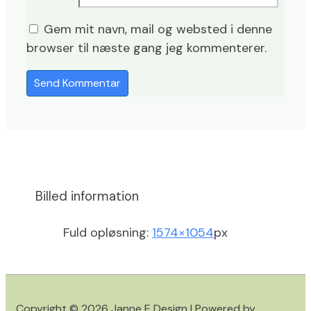
Gem mit navn, mail og websted i denne
browser til næste gang jeg kommenterer.
Billed information
Fuld opløsning:
1574×1054
px
Copyright © 2026
Janne E Design
| Powered by