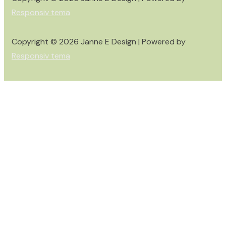
Responsiv tema
Copyright © 2026
Janne E Design
| Powered by
Responsiv tema