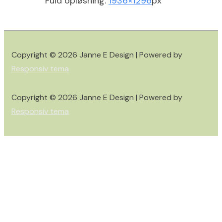
Fuld opløsning:
1936×1296
px
Copyright © 2026
Janne E Design
| Powered by
Responsiv tema
Copyright © 2026
Janne E Design
| Powered by
Responsiv tema