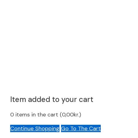
Item added to your cart
0
items in the cart (
0,00
kr.
)
Continue Shopping
Go To The Cart