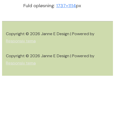
Fuld opløsning:
1737×1114
px
Copyright © 2026
Janne E Design
| Powered by
Responsiv tema
Copyright © 2026
Janne E Design
| Powered by
Responsiv tema