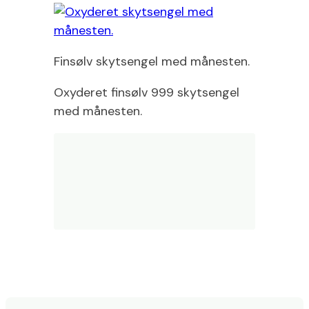
Finsølv skytsengel med månesten.
Oxyderet finsølv 999 skytsengel
med månesten.