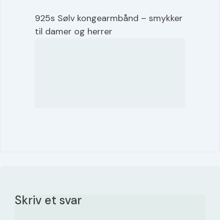
925s Sølv kongearmbånd – smykker
til damer og herrer
Skriv et svar