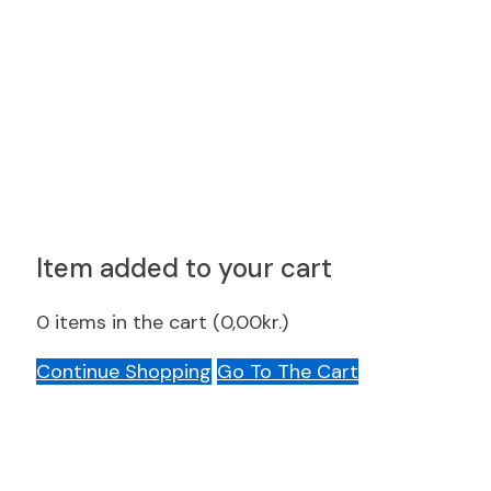
Item added to your cart
0
items in the cart (
0,00
kr.
)
Continue Shopping
Go To The Cart