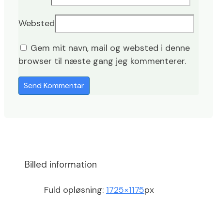
Websted
Gem mit navn, mail og websted i denne
browser til næste gang jeg kommenterer.
Billed information
Fuld opløsning:
1725×1175
px