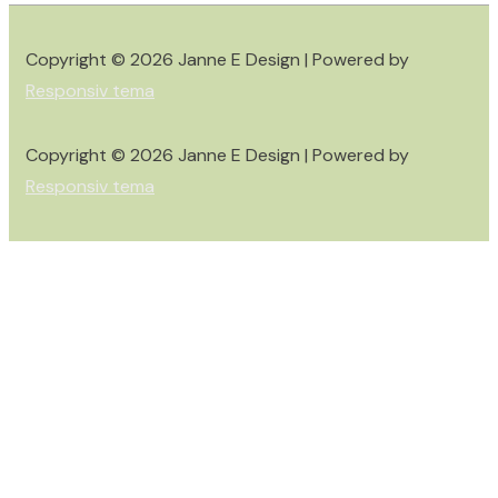
Copyright © 2026
Janne E Design
| Powered by
Responsiv tema
Copyright © 2026
Janne E Design
| Powered by
Responsiv tema