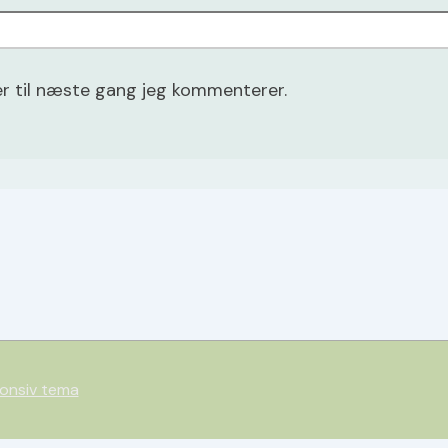
r til næste gang jeg kommenterer.
onsiv tema