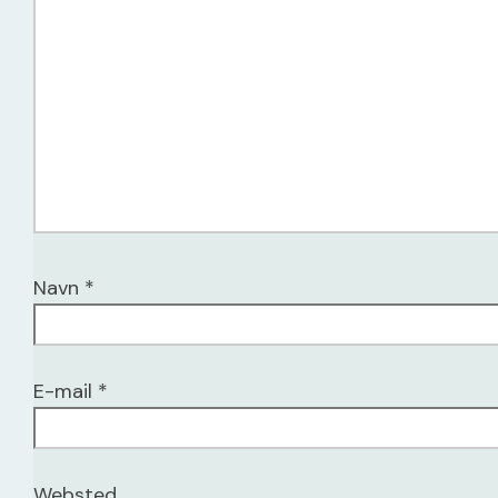
Navn
*
E-mail
*
Websted