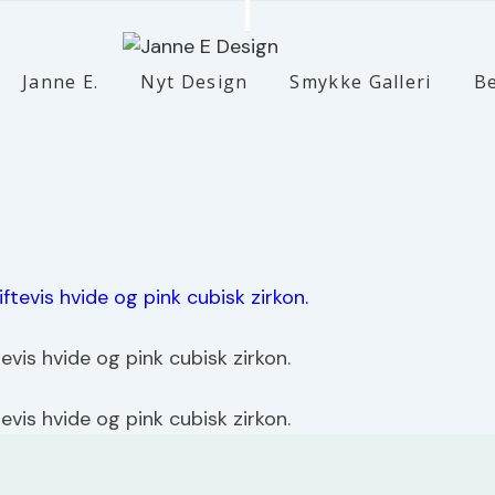
Janne E.
Nyt Design
Smykke Galleri
B
evis hvide og pink cubisk zirkon.
evis hvide og pink cubisk zirkon.