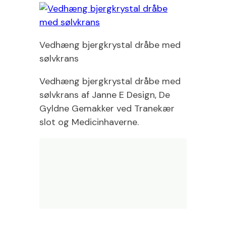
Vedhæng bjergkrystal dråbe med
sølvkrans
Vedhæng bjergkrystal dråbe med
sølvkrans af Janne E Design, De
Gyldne Gemakker ved Tranekær
slot og Medicinhaverne.