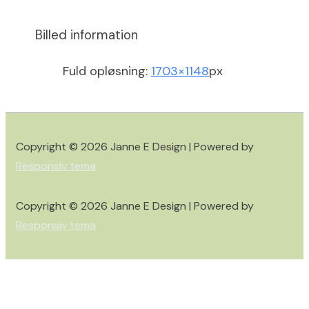
Billed information
Fuld opløsning:
1703×1148
px
Copyright © 2026
Janne E Design
| Powered by
Responsiv tema
Copyright © 2026
Janne E Design
| Powered by
Responsiv tema