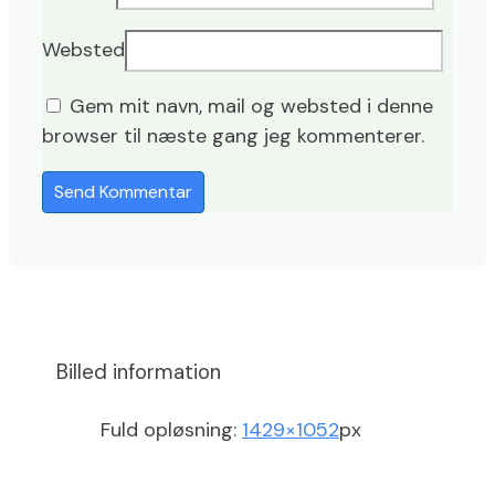
Websted
Gem mit navn, mail og websted i denne
browser til næste gang jeg kommenterer.
Billed information
Fuld opløsning:
1429×1052
px