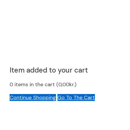
Item added to your cart
0
items in the cart (
0,00
kr.
)
Continue Shopping
Go To The Cart