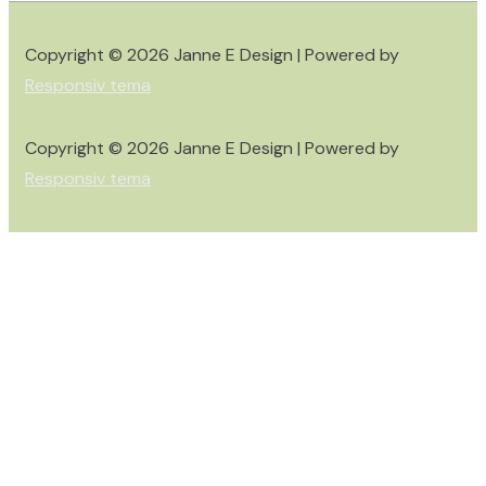
Copyright © 2026
Janne E Design
| Powered by
Responsiv tema
Copyright © 2026
Janne E Design
| Powered by
Responsiv tema