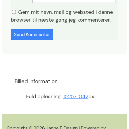
Gem mit navn, mail og websted i denne
browser til næste gang jeg kommenterer.
Billed information
Fuld opløsning:
1525×1042
px
Copyright © 2026
Janne E Design
| Powered by