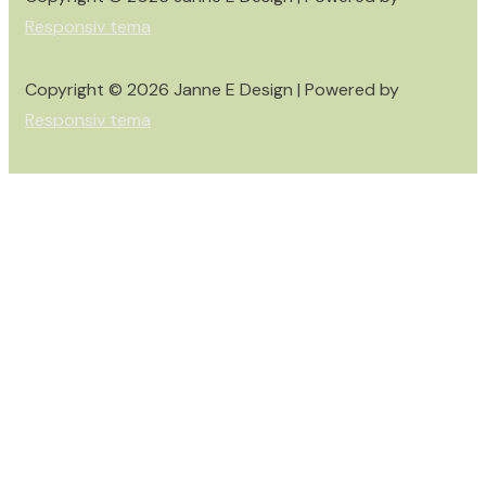
Responsiv tema
Copyright © 2026
Janne E Design
| Powered by
Responsiv tema