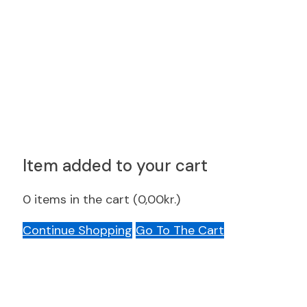
Item added to your cart
0
items in the cart (
0,00
kr.
)
Continue Shopping
Go To The Cart