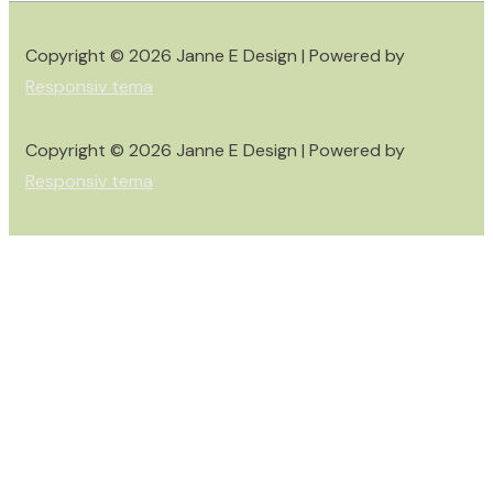
Copyright © 2026
Janne E Design
| Powered by
Responsiv tema
Copyright © 2026
Janne E Design
| Powered by
Responsiv tema