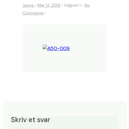
Janne
•
Mar 13, 2019
Udgivet I
No
Comments
Skriv et svar