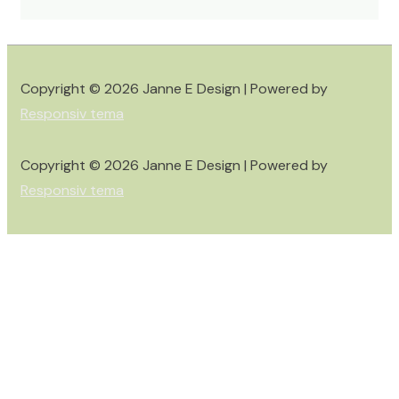
Copyright © 2026
Janne E Design
| Powered by
Responsiv tema
Copyright © 2026
Janne E Design
| Powered by
Responsiv tema