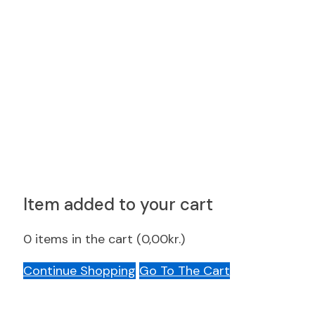
Item added to your cart
0
items in the cart (
0,00
kr.
)
Continue Shopping
Go To The Cart