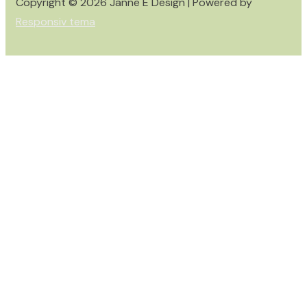
Copyright © 2026
Janne E Design
| Powered by
Responsiv tema