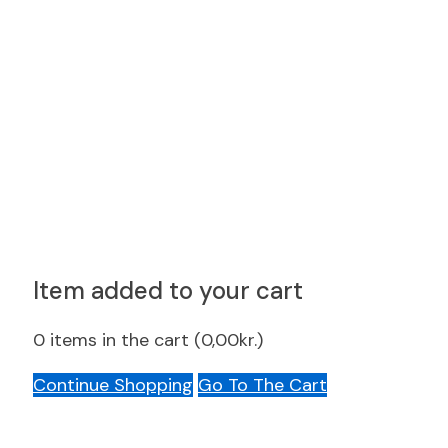
Item added to your cart
0
items in the cart (
0,00
kr.
)
Continue Shopping
Go To The Cart