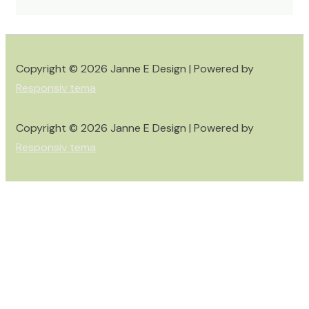
Copyright © 2026
Janne E Design
| Powered by
Responsiv tema
Copyright © 2026
Janne E Design
| Powered by
Responsiv tema