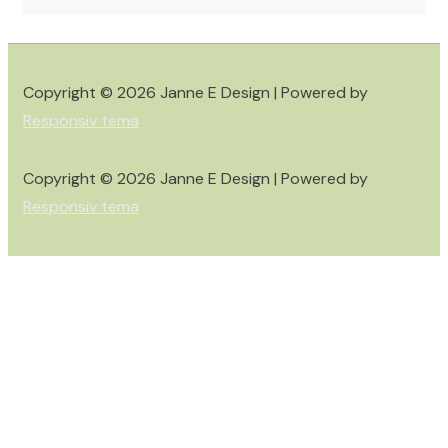
Copyright © 2026
Janne E Design
| Powered by
Responsiv tema
Copyright © 2026
Janne E Design
| Powered by
Responsiv tema