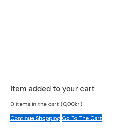
Item added to your cart
0
items in the cart (
0,00
kr.
)
Continue Shopping
Go To The Cart