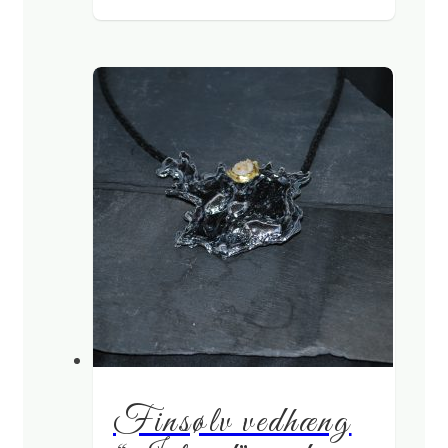
Finsølv vedhæng