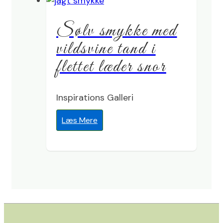
Sølv smykke med
vildsvine tand i
flettet læder snor
Inspirations Galleri
Læs Mere