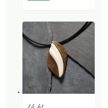
14 kt.