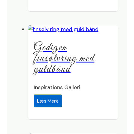
Gedigen
finsølvring med
guldbånd
Inspirations Galleri
Læs Mere