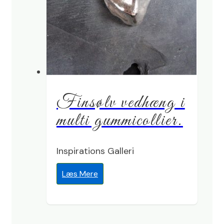
Finsølv vedhæng i
multi gummicollier.
Inspirations Galleri
Læs Mere