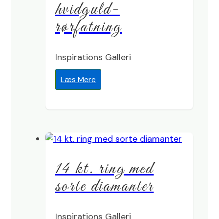
hvidguld-
rørfatning
Inspirations Galleri
Læs Mere
14 kt. ring med
sorte diamanter
Inspirations Galleri