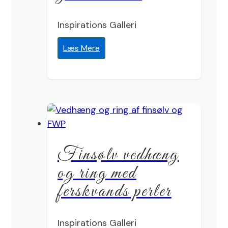
Inspirations Galleri
Læs Mere
Finsølv vedhæng
og ring med
ferskvands perler
Inspirations Galleri