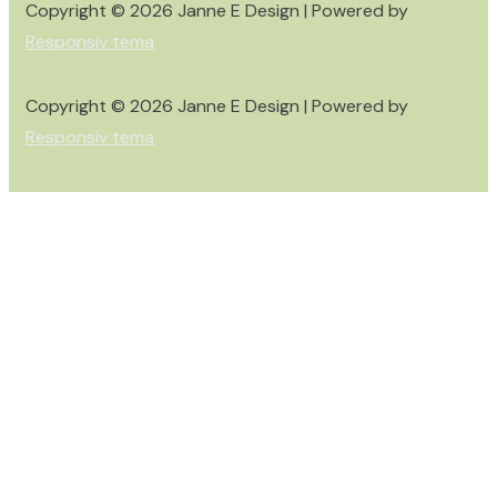
Copyright © 2026
Janne E Design
| Powered by
Responsiv tema
Copyright © 2026
Janne E Design
| Powered by
Responsiv tema