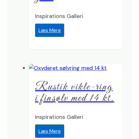
Inspirations Galleri
Læs Mere
Rustik vikle-ring
i finsølv med 14 kt.
Inspirations Galleri
Læs Mere