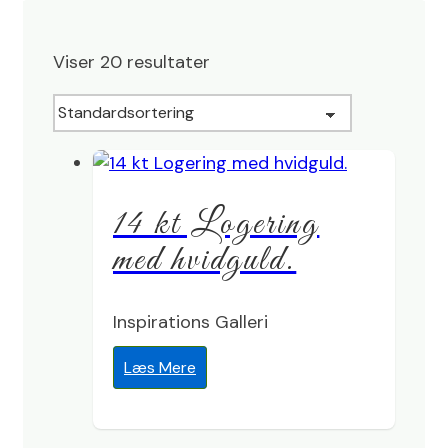
Viser 20 resultater
14 kt Logering
med hvidguld.
Inspirations Galleri
Læs Mere