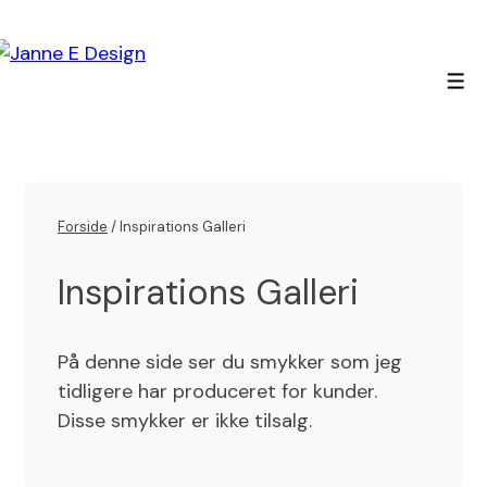
↓
Hop
til
Men
hovedindhold
Forside
/ Inspirations Galleri
Inspirations Galleri
På denne side ser du smykker som jeg
tidligere har produceret for kunder.
Disse smykker er ikke tilsalg.