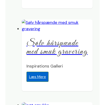
Sølv hårspænde
med smuk gravering
Inspirations Galleri
Læs Mere