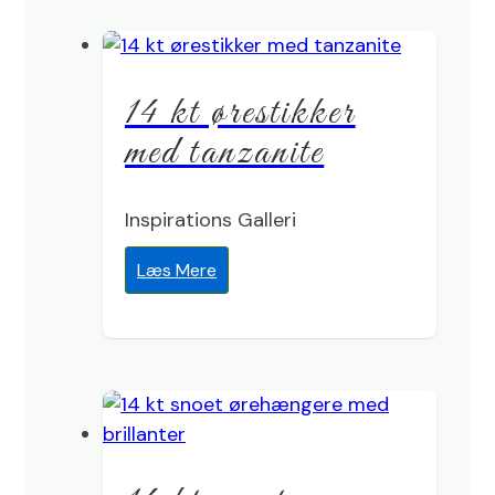
14 kt ørestikker
med tanzanite
Inspirations Galleri
Læs Mere